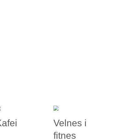
afei
Velnes i
fitnes