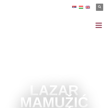
LAZAR
MAMUŽIĆ