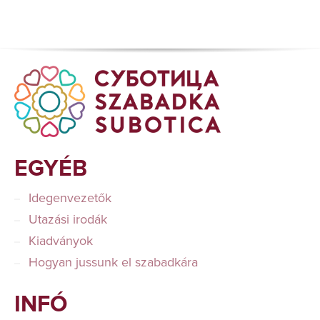
EGYÉB
Idegenvezetők
Utazási irodák
Kiadványok
Hogyan jussunk el szabadkára
INFÓ