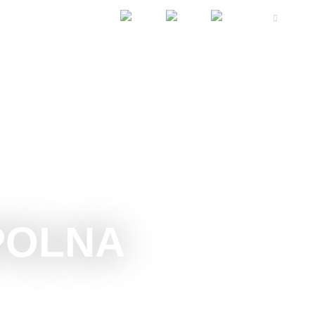
ZVÉNYEK
SZÁLLÁS
KONGRESSZUS
POLNA