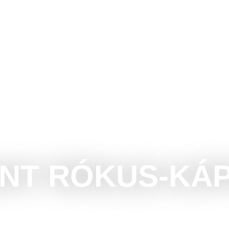
INÁLNI
LÁTOGASSUNK
KÖRNYÉK
RENDE
ENT RÓKUS-KÁ