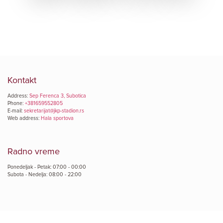
Kontakt
Address:
Sep Ferenca 3, Subotica
Phone:
+381659552805
E-mail:
sekretarijat@jkp-stadion.rs
Web address:
Hala sportova
Radno vreme
Ponedeljak - Petak: 07:00 - 00:00
Subota - Nedelja: 08:00 - 22:00