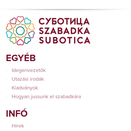
EGYÉB
Idegenvezetők
Utazási irodák
Kiadványok
Hogyan jussunk el szabadkára
INFÓ
Hírek