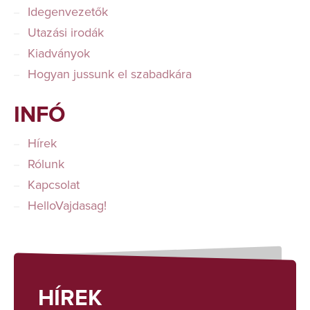
Idegenvezetők
Utazási irodák
Kiadványok
Hogyan jussunk el szabadkára
INFÓ
Hírek
Rólunk
Kapcsolat
HelloVajdasag!
HÍREK