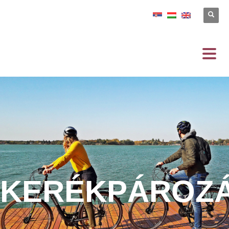
KERÉKPÁROZ