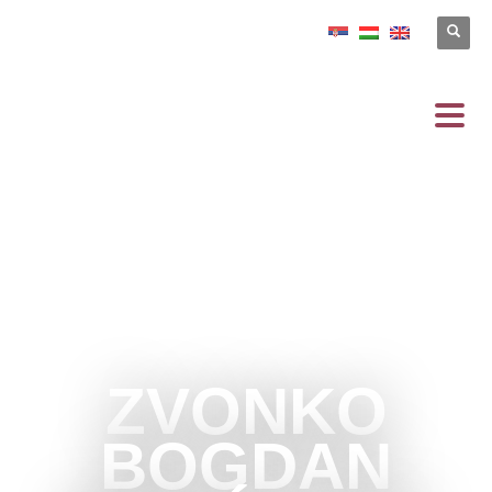
ZVONKO
BOGDAN