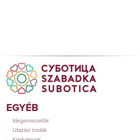
EGYÉB
Idegenvezetők
Utazási irodák
Kiadványok