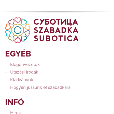
EGYÉB
Idegenvezetők
Utazási irodák
Kiadványok
Hogyan jussunk el szabadkára
INFÓ
Hírek