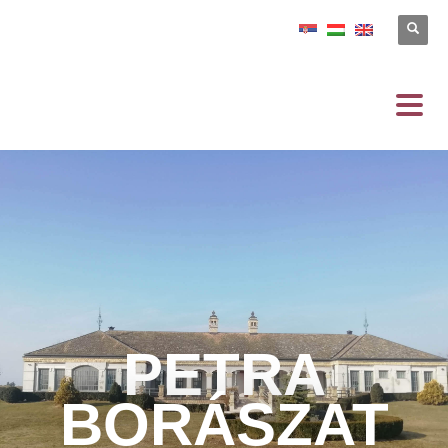
PETRA
BORÁSZAT