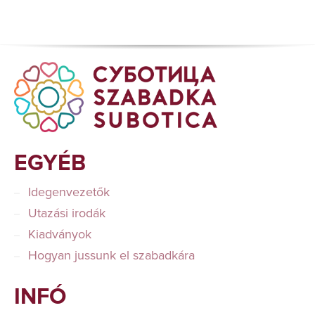
EGYÉB
Idegenvezetők
Utazási irodák
Kiadványok
Hogyan jussunk el szabadkára
INFÓ