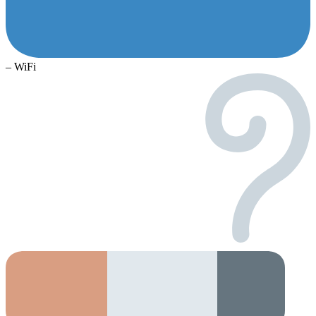
– WiFi