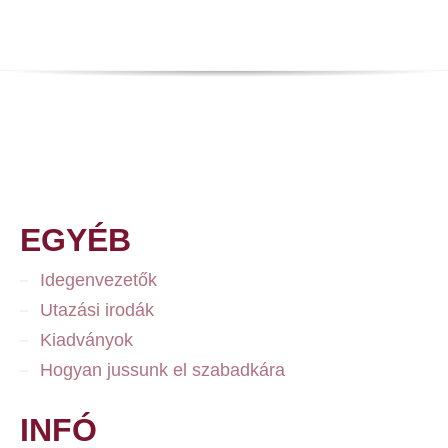
EGYÉB
Idegenvezetők
Utazási irodák
Kiadványok
Hogyan jussunk el szabadkára
INFÓ