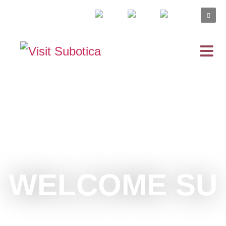
WELCOME SU