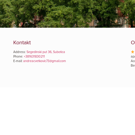
Kontakt
O
Address:
Segedinski put 36, Subotica
Phone:
+381631830211
ap
E-mail:
andreacvetkovic73@gmail.com
Ac
Be