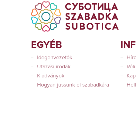
EGYÉB
IN
Idegenvezetők
Hír
Utazási irodák
Ról
Kiadványok
Kap
Hogyan jussunk el szabadkára
Hel