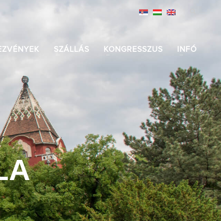
EZVÉNYEK
SZÁLLÁS
KONGRESSZUS
INFÓ
LA