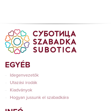
EGYÉB
Idegenvezetők
Utazási irodák
Kiadványok
Hogyan jussunk el szabadkára