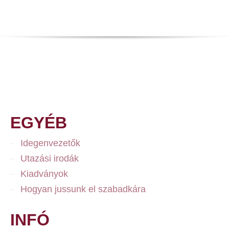
EGYÉB
Idegenvezetők
Utazási irodák
Kiadványok
Hogyan jussunk el szabadkára
INFÓ