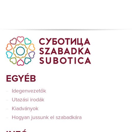
EGYÉB
Idegenvezetők
Utazási irodák
Kiadványok
Hogyan jussunk el szabadkára