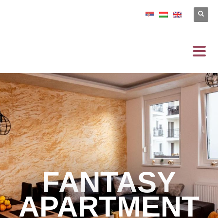
FANTASY
APARTMENT