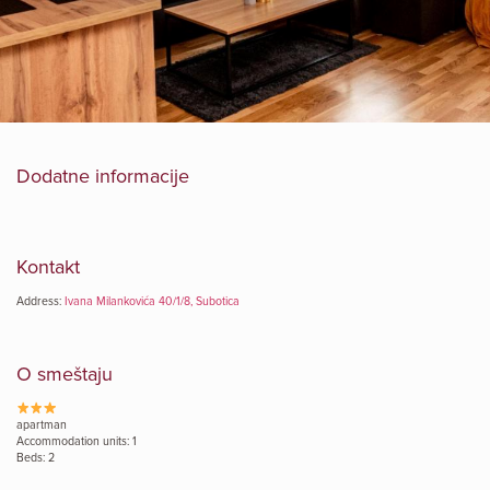
Dodatne informacije
Kontakt
Address:
Ivana Milankovića 40/1/8, Subotica
O smeštaju
apartman
Accommodation units: 1
Beds: 2