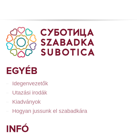
EGYÉB
Idegenvezetők
Utazási irodák
Kiadványok
Hogyan jussunk el szabadkára
INFÓ