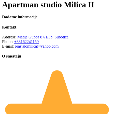
Apartman studio Milica II
Dodatne informacije
Kontakt
Address:
Matije Gupca 87/1/3b, Subotica
Phone:
+38162241159
E-mail:
prastalomilica@yahoo.com
O smeštaju