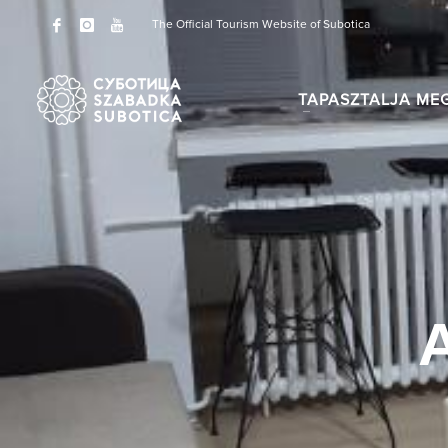
The Official Tourism Website of Subotica
TAPASZTALJA ME