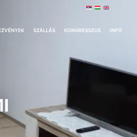
EZVÉNYEK
SZÁLLÁS
KONGRESSZUS
INFÓ
I