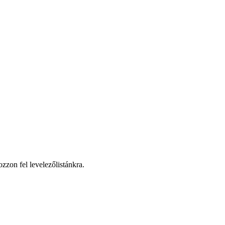
zzon fel levelezőlistánkra.