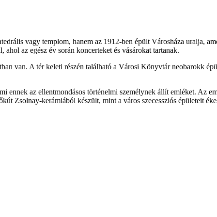
atedrális vagy templom, hanem az 1912-ben épült Városháza uralja, a
, ahol az egész év során koncerteket és vásárokat tartanak.
tban van. A tér keleti részén található a Városi Könyvtár neobarokk épül
mi ennek az ellentmondásos történelmi személynek állít emléket. Az em
t Zsolnay-kerámiából készült, mint a város szecessziós épületeit ékes