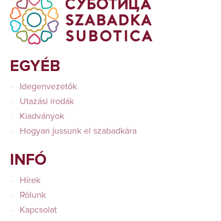
EGYÉB
Idegenvezetők
Utazási irodák
Kiadványok
Hogyan jussunk el szabadkára
INFÓ
Hírek
Rólunk
Kapcsolat