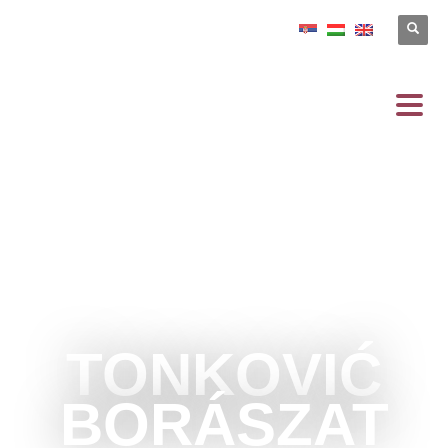
TONKOVIĆ
BORÁSZAT