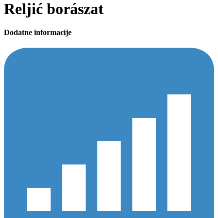
Reljić borászat
Dodatne informacije