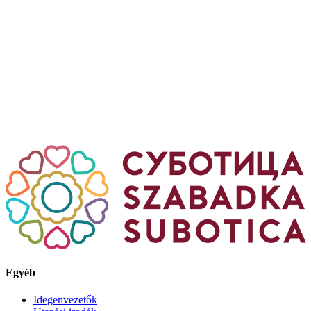
Egyéb
Idegenvezetők