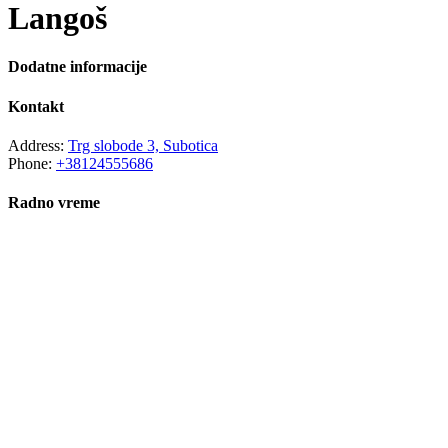
Langoš
Dodatne informacije
Kontakt
Address:
Trg slobode 3, Subotica
Phone:
+38124555686
Radno vreme