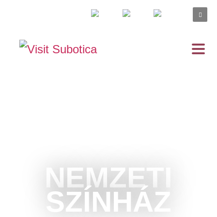
NEMZETI
SZÍNHÁZ