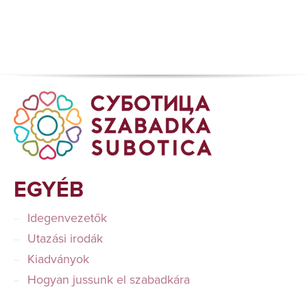
EGYÉB
Idegenvezetők
Utazási irodák
Kiadványok
Hogyan jussunk el szabadkára