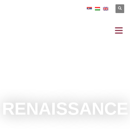
RENAISSANCE