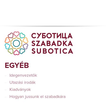
EGYÉB
Idegenvezetők
Utazási irodák
Kiadványok
Hogyan jussunk el szabadkára