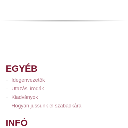
EGYÉB
Idegenvezetők
Utazási irodák
Kiadványok
Hogyan jussunk el szabadkára
INFÓ