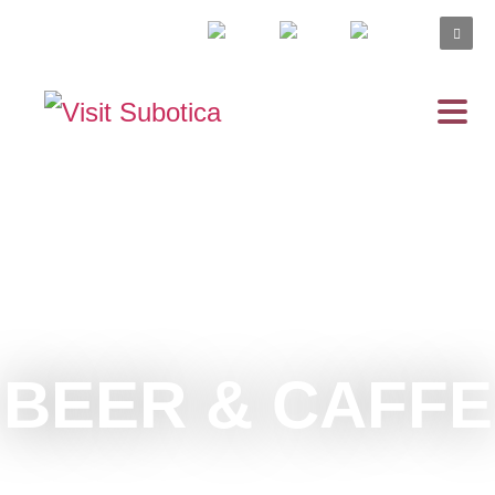
BEER & CAFFE