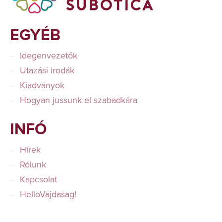
EGYÉB
Idegenvezetők
Utazási irodák
Kiadványok
Hogyan jussunk el szabadkára
INFÓ
Hírek
Rólunk
Kapcsolat
HelloVajdasag!