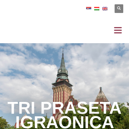
TRI PRASETA
IGRAONICA