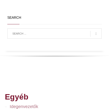
SEARCH
Egyéb
Idegenvezetők