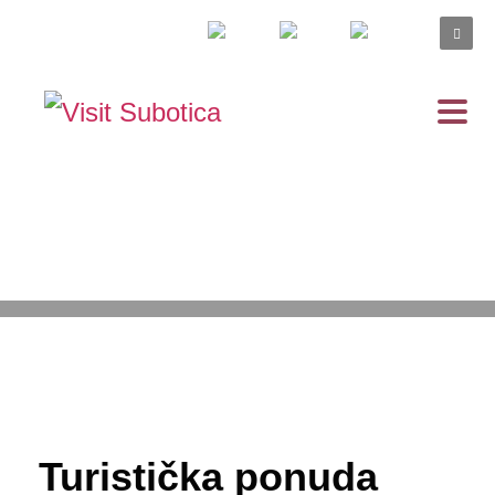
11.05.2026
/
PUBLISHED IN
VESTI
Turistička ponuda