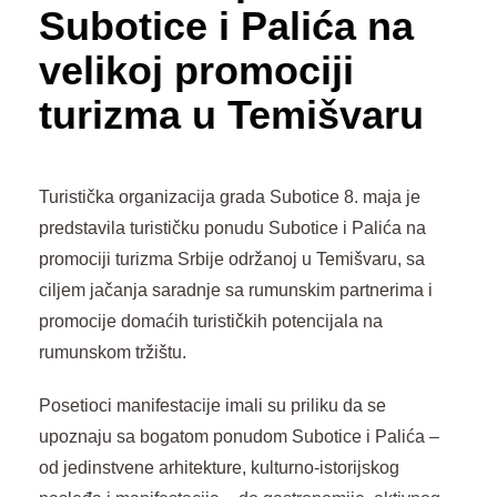
Subotice i Palića na
velikoj promociji
turizma u Temišvaru
Turistička organizacija grada Subotice 8. maja je
predstavila turističku ponudu Subotice i Palića na
promociji turizma Srbije održanoj u Temišvaru, sa
ciljem jačanja saradnje sa rumunskim partnerima i
promocije domaćih turističkih potencijala na
rumunskom tržištu.
Posetioci manifestacije imali su priliku da se
upoznaju sa bogatom ponudom Subotice i Palića –
od jedinstvene arhitekture, kulturno-istorijskog