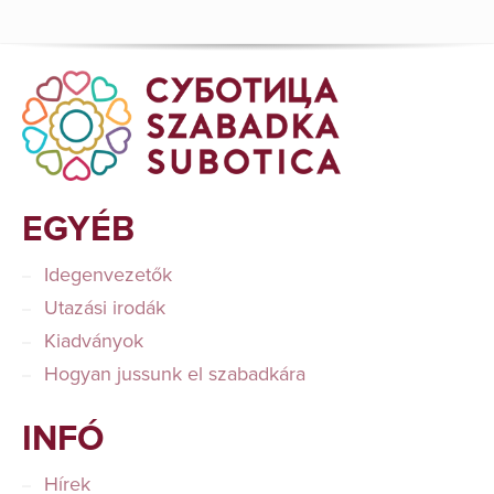
EGYÉB
Idegenvezetők
Utazási irodák
Kiadványok
Hogyan jussunk el szabadkára
INFÓ
Hírek