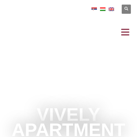
VIVELY
APARTMENT