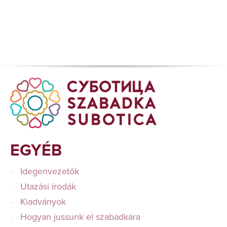
EGYÉB
Idegenvezetők
Utazási irodák
Kiadványok
Hogyan jussunk el szabadkára