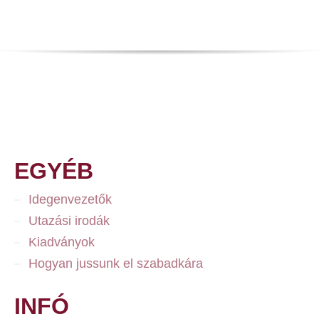
EGYÉB
Idegenvezetők
Utazási irodák
Kiadványok
Hogyan jussunk el szabadkára
INFÓ