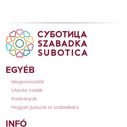
EGYÉB
Idegenvezetők
Utazási irodák
Kiadványok
Hogyan jussunk el szabadkára
INFÓ