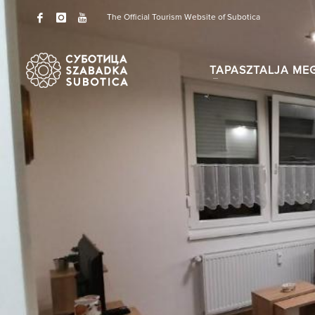
The Official Tourism Website of Subotica
TAPASZTALJA ME