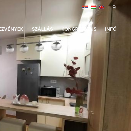
EZVÉNYEK
SZÁLLÁS
KONGRESSZUS
INFÓ