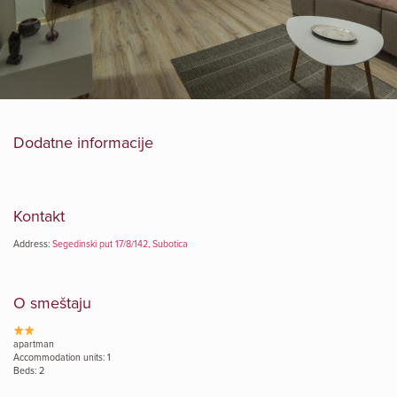
Dodatne informacije
Kontakt
Address:
Segedinski put 17/8/142, Subotica
O smeštaju
apartman
Accommodation units: 1
Beds: 2