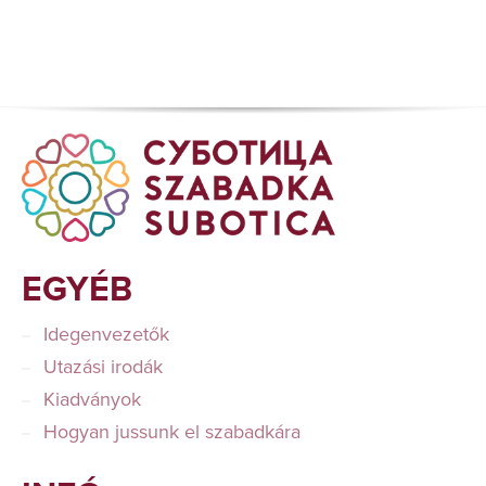
EGYÉB
Idegenvezetők
Utazási irodák
Kiadványok
Hogyan jussunk el szabadkára