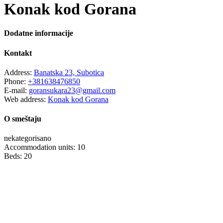
Konak kod Gorana
Dodatne informacije
Kontakt
Address:
Banatska 23, Subotica
Phone:
+381638476850
E-mail:
goransukara23@gmail.com
Web address:
Konak kod Gorana
O smeštaju
nekategorisano
Accommodation units: 10
Beds: 20