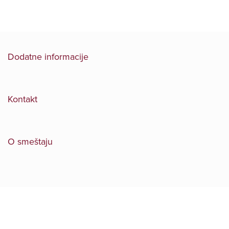
Dodatne informacije
Kontakt
O smeštaju