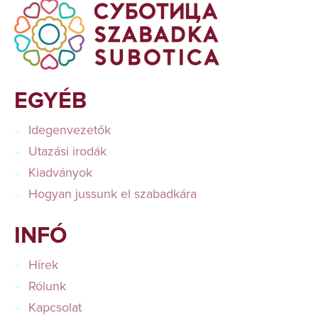
EGYÉB
Idegenvezetők
Utazási irodák
Kiadványok
Hogyan jussunk el szabadkára
INFÓ
Hírek
Rólunk
Kapcsolat