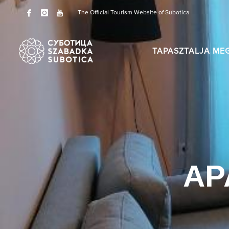
The Official Tourism Website of Subotica
TAPASZTALJA ME
AP