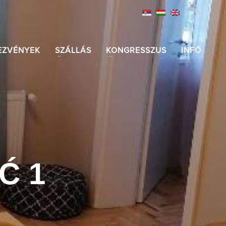
EZVÉNYEK
SZÁLLÁS
KONGRESSZUS
INFÓ
Ć 1