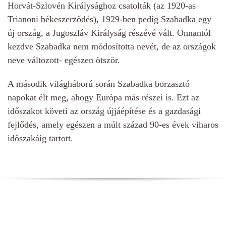
Horvát-Szlovén Királysághoz csatolták (az 1920-as
Trianoni békeszerződés), 1929-ben pedig Szabadka egy
új ország, a Jugoszláv Királyság részévé vált. Onnantól
kezdve Szabadka nem módosította nevét, de az országok
neve változott- egészen ötször.
A második világháború során Szabadka borzasztó
napokat élt meg, ahogy Európa más részei is. Ezt az
időszakot követi az ország újjáépítése és a gazdasági
fejlődés, amely egészen a múlt század 90-es évek viharos
időszakáig tartott.