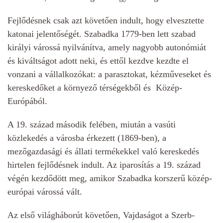
Fejlődésnek csak azt követően indult, hogy elvesztette
katonai jelentőségét. Szabadka 1779-ben lett szabad
királyi várossá nyilvánítva, amely nagyobb autonómiát
és kiváltságot adott neki, és ettől kezdve kezdte el
vonzani a vállalkozókat: a parasztokat, kézműveseket és
kereskedőket a környező térségekből és Közép-
Európából.
A 19. század második felében, miután a vasúti
közlekedés a városba érkezett (1869-ben), a
mezőgazdasági és állati termékekkel való kereskedés
hirtelen fejlődésnek indult. Az iparosítás a 19. század
végén kezdődött meg, amikor Szabadka korszerű közép-
európai várossá vált.
Az első világháborút követően, Vajdaságot a Szerb-