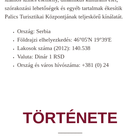
szórakozási lehetőségek és egyéb tartalmak ékesítik
Palics Turisztikai Központjának teljeskörű kínálatát.
Ország
: Serbia
Földrajzi elhelyezkedés
: 46°05'N 19°39'E
Lakosok száma (2012): 140.538
Valuta: Dinár 1 RSD
Ország és város hívószáma
: +381 (0) 24
TÖRTÉNETE
_______