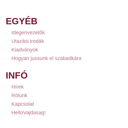
EGYÉB
Idegenvezetők
Utazási irodák
Kiadványok
Hogyan jussunk el szabadkára
INFÓ
Hírek
Rólunk
Kapcsolat
HelloVajdasag!