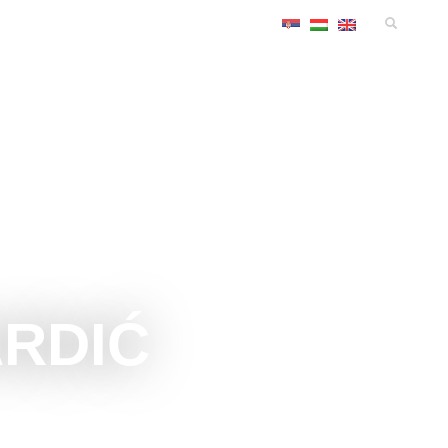
MANIFESTACIJE
SMEŠTAJ
KONGRES
INFO
ARDIĆ